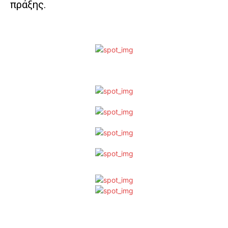
πράξης.