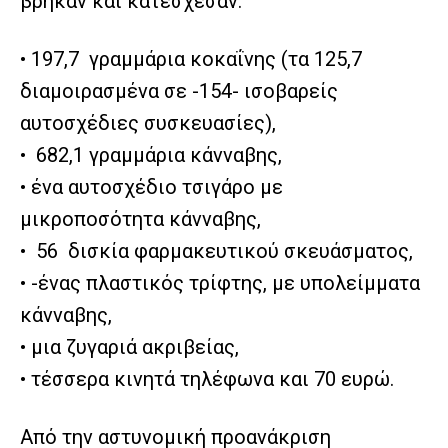
βρήκαν και κατέσχεσαν:
• 197,7 γραμμάρια κοκαΐνης (τα 125,7
διαμοιρασμένα σε -154- ισοβαρείς
αυτοσχέδιες συσκευασίες),
• 682,1 γραμμάρια κάνναβης,
• ένα αυτοσχέδιο τσιγάρο με
μικροποσότητα κάνναβης,
• 56 δισκία φαρμακευτικού σκευάσματος,
• -ένας πλαστικός τρίφτης, με υπολείμματα
κάνναβης,
• μια ζυγαριά ακριβείας,
• τέσσερα κινητά τηλέφωνα και 70 ευρώ.
Από την αστυνομική προανάκριση