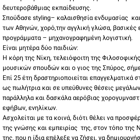
δευτεροβάθμιας εκπαίδευσης.
Σπούδασε
styling
– καλαισθησία ενδυμασίας
κα
των Αθηνών, χορό,την αγγλική γλώσα, βασικές 
προγράμματα – μηχανογραφημένη λογιστική.
Είναι μητέρα δύο παιδιών:
Η κόρη της Νίκη, τελειόφοιτη της Φιλοσοφική
μουσικών σπουδών και ο γιος της Σπύρος, σήμε
Επί 25 έτη δραστηριοποιείται επαγγελματικά σ
ως πωλήτρια και σε υπεύθυνες θέσεις μεγάλων
παράλληλα και δασκάλα αερόβιας χορογυμναστι
εφήβων, ενηλίκων.
Ασχολείται με τα κοινά, διότι θέλει να προσφέ
της γνώσης και εμπειρίας
της, στον τόπο της 
της, που η ίδια επέλεξε να ζήσει, να δημιουργήσ