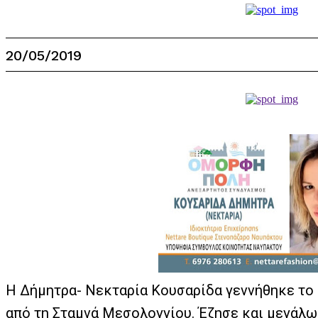
20/05/2019
Η Δήμητρα- Νεκταρία Κουσαρίδα γεννήθηκε το 1
από τη Σταμνά Μεσολογγίου. Έζησε και μεγάλω