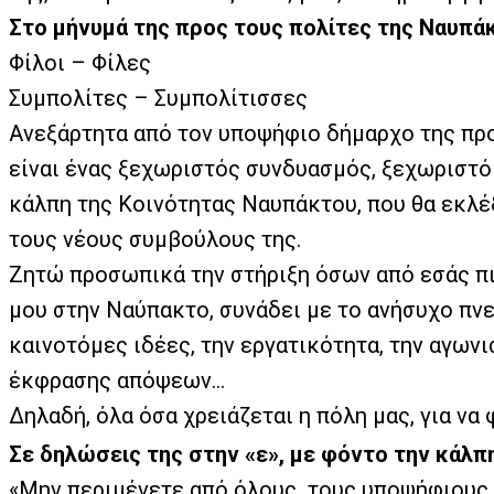
Στο μήνυμά της προς τους πολίτες της Ναυπά
Φίλοι – Φίλες
Συμπολίτες – Συμπολίτισσες
Ανεξάρτητα από τον υποψήφιο δήμαρχο της π
είναι ένας ξεχωριστός συνδυασμός, ξεχωριστό
κάλπη της Κοινότητας Ναυπάκτου, που θα εκλέξ
τους νέους συμβούλους της.
Ζητώ προσωπικά την στήριξη όσων από εσάς π
μου στην Ναύπακτο, συνάδει με το ανήσυχο πνε
καινοτόμες ιδέες, την εργατικότητα, την αγωνι
έκφρασης απόψεων…
Δηλαδή, όλα όσα χρειάζεται η πόλη μας, για να 
Σε δηλώσεις της στην «ε», με φόντο την κάλπη
«Μην περιμένετε από όλους
τους υποψήφιους