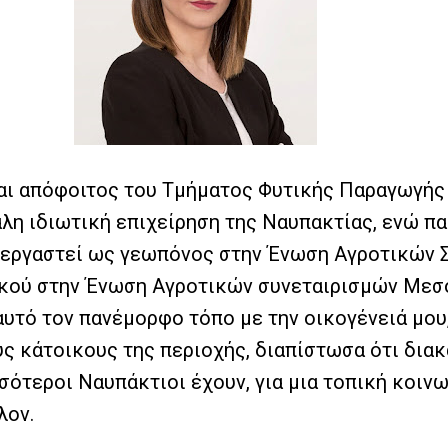
μαι απόφοιτος του Τμήματος Φυτικής Παραγωγής 
λη ιδιωτική επιχείρηση της Ναυπακτίας, ενώ πα
ω εργαστεί ως γεωπόνος στην Ένωση Αγροτικών 
ικού στην Ένωση Αγροτικών συνεταιρισμών Μεσ
 αυτό τον πανέμορφο τόπο με την οικογένειά μο
υς κάτοικους της περιοχής, διαπίστωσα ότι δια
σότεροι Ναυπάκτιοι έχουν, για μια τοπική κοινω
λον.