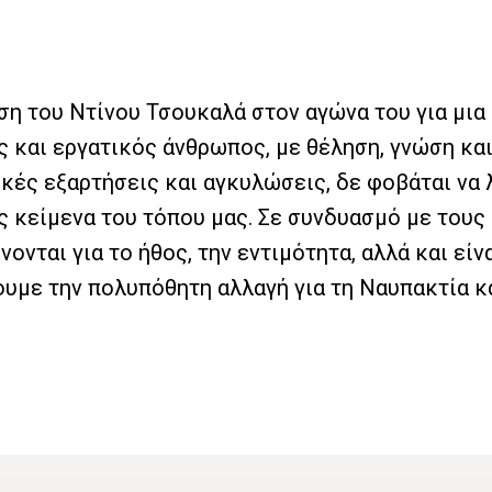
ση του Ντίνου Τσουκαλά στον αγώνα του για μι
ος και εργατικός άνθρωπος, με θέληση, γνώση κα
ές εξαρτήσεις και αγκυλώσεις, δε φοβάται να λ
ς κείμενα του τόπου μας. Σε συνδυασμό με του
ρίνονται για το ήθος, την εντιμότητα, αλλά και 
υμε την πολυπόθητη αλλαγή για τη Ναυπακτία κα