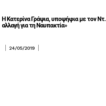
Η Κατερίνα Γράψια, υποψήφια με τον Ν
αλλαγή για τη Ναυπακτία»
24/05/2019