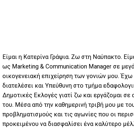
Είμαι η Κατερίνα Γράψια. Ζω στη Ναύπακτο. Εί
ως Marketing & Communication Manager σε μεγά
οικογενειακή επιχείρηση των γονιών μου. Έχ
διατελέσει και Υπεύθυνη στο τμήμα εδαφολογ
Δημοτικές Εκλογές γιατί ζω και εργάζομαι σε
του. Μέσα από την καθημερινή τριβή μου με το
προβληματισμούς και τις αγωνίες που οι περισ
προκειμένου να διασφαλίσει ένα καλύτερο μέλ