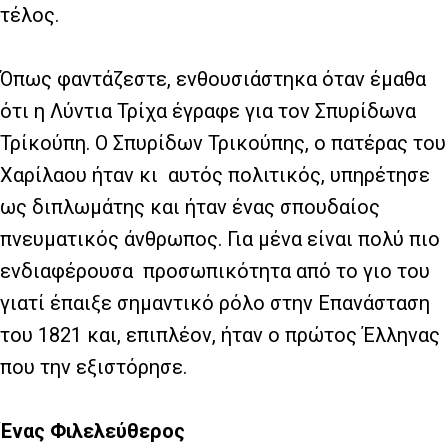
τέλος.
Όπως φαντάζεστε, ενθουσιάστηκα όταν έμαθα
ότι η Λύντια Τρίχα έγραφε για τον Σπυρίδωνα
Τρίκούπη. Ο Σπυρίδων Τρικούπης, ο πατέρας του
Χαρίλαου ήταν κι
αυτός πολιτικός, υπηρέτησε
ως διπλωμάτης και ήταν ένας σπουδαίος
πνευματικός άνθρωπος. Για μένα είναι πολύ πιο
ενδιαφέρουσα
προσωπικότητα από το γιο του
γιατί έπαιξε σημαντικό ρόλο στην Επανάσταση
του 1821 και, επιπλέον, ήταν ο πρώτος Έλληνας
που την εξιστόρησε.
Ένας Φιλελεύθερος