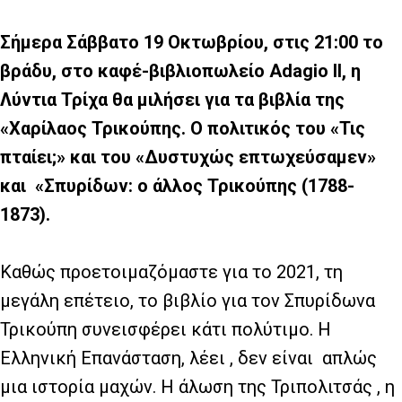
Σήμερα Σάββατο 19 Οκτωβρίου, στις 21:00 το
βράδυ, στο καφέ-βιβλιοπωλείο
Adagio
II
, η
Λύντια Τρίχα θα μιλήσει για τα βιβλία της
«Χαρίλαος Τρικούπης. Ο πολιτικός του «Τις
πταίει;» και του «Δυστυχώς επτωχεύσαμεν»
και
«Σπυρίδων: ο άλλος Τρικούπης (1788-
1873).
Καθώς προετοιμαζόμαστε για το 2021, τη
μεγάλη επέτειο, το βιβλίο για τον Σπυρίδωνα
Τρικούπη συνεισφέρει κάτι πολύτιμο. Η
Ελληνική Επανάσταση, λέει , δεν είναι
απλώς
μια ιστορία μαχών. Η άλωση της Τριπολιτσάς , η