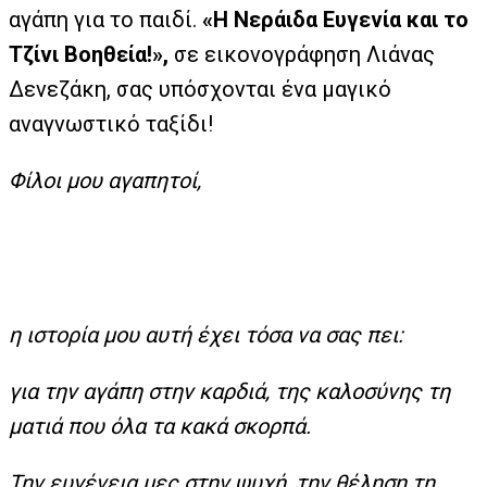
αγάπη για το παιδί.
«Η Νεράιδα Ευγενία και το
Tζίνι Βοηθεία!»,
σε εικονογράφηση Λιάνας
Δενεζάκη, σας υπόσχονται ένα μαγικό
αναγνωστικό ταξίδι!
Φίλοι μου αγαπητοί,
η ιστορία μου αυτή έχει τόσα να σας πει:
για την αγάπη στην καρδιά, της καλοσύνης τη
ματιά που όλα τα κακά σκορπά.
Την ευγένεια μες στην ψυχή, την θέληση τη