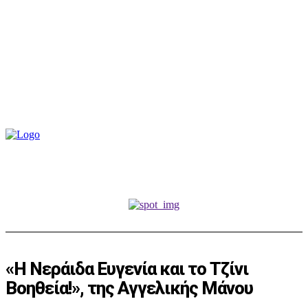
«Η Νεράιδα Ευγενία και το Tζίνι
Βοηθεία!», της Αγγελικής Μάνου