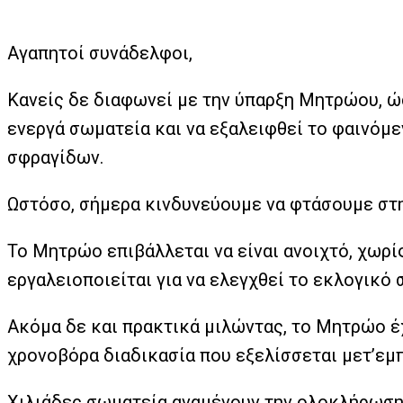
Αγαπητοί συνάδελφοι,
Κανείς δε διαφωνεί με την ύπαρξη Μητρώου, ώ
ενεργά σωματεία και να εξαλειφθεί το φαινόμ
σφραγίδων.
Ωστόσο, σήμερα κινδυνεύουμε να φτάσουμε στη
Το Μητρώο επιβάλλεται να είναι ανοιχτό, χωρί
εργαλειοποιείται για να ελεγχθεί το εκλογικό 
Ακόμα δε και πρακτικά μιλώντας, το Μητρώο έχ
χρονοβόρα διαδικασία που εξελίσσεται μετ’εμ
Χιλιάδες σωματεία αναμένουν την ολοκλήρωση