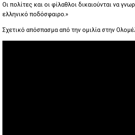
Οι πολίτες και οι φίλαθλοι δικαιούνται να γνωρ
ελληνικό ποδόσφαιρο.»
Σχετικό απόσπασμα από την ομιλία στην Ολομέ