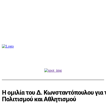
Η ομιλία του Δ. Κωνσταντόπουλου για 
Πολιτισμού και Αθλητισμού