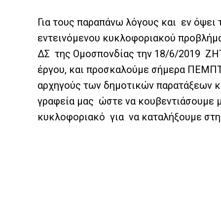
Για τους παραπάνω λόγους και εν όψει 
εντεινόμενου κυκλοφοριακού προβλήμα
ΔΣ της Ομοσπονδίας την 18/6/2019 ΖΗ
έργου, και προσκαλούμε σήμερα ΠΕΜΠΤΗ
αρχηγούς των δημοτικών παρατάξεων κ
γραφεία μας ώστε να κουβεντιάσουμε μ
κυκλοφοριακό για να καταλήξουμε στη 