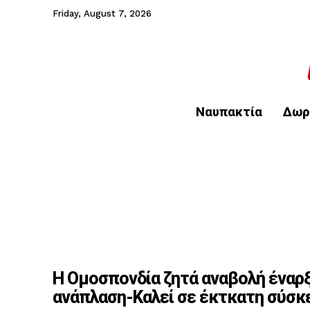
Friday, August 7, 2026
Ναυπακτία
Δωρ
Η Ομοσπονδία ζητά αναβολή έναρξ
ανάπλαση-Καλεί σε έκτκατη σύσκ