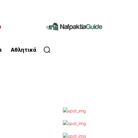
α
Αθλητικά