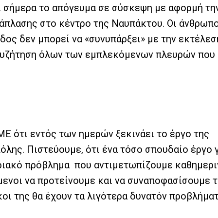
 σήμερα το απόγευμα σε σύσκεψη με αφορμή τη
νάπλασης στο κέντρο της Ναυπάκτου. Οι άνθρωπο
δος δεν μπορεί να «συνυπάρξει» με την εκτέλεσ
ι συζήτηση όλων των εμπλεκόμενων πλευρών που
 ότι εντός των ημερών ξεκινάει το έργο της
όλης. Πιστεύουμε, ότι ένα τόσο σπουδαίο έργο γ
ριακό πρόβλημα που αντιμετωπίζουμε καθημεριν
όμενοι να προτείνουμε και να συναποφασίσουμε 
ικοι της θα έχουν τα λιγότερα δυνατόν προβλήμα