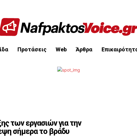
ίδα
Προτάσεις
Web
Άρθρα
Επικαιρότητ
ης των εργασιών για την
εψη σήμερα το βράδυ