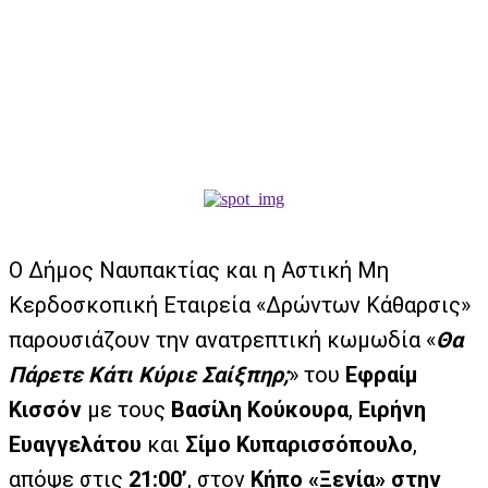
Ο Δήμος Ναυπακτίας και η Αστική Μη
Κερδοσκοπική Εταιρεία «Δρώντων Κάθαρσις»
παρουσιάζουν την ανατρεπτική κωμωδία «
Θα
Πάρετε Κάτι Κύριε Σαίξπηρ;
» του
Εφραίμ
Κισσόν
με τους
Βασίλη Κούκουρα
,
Ειρήνη
Ευαγγελάτου
και
Σίμο Κυπαρισσόπουλο
,
απόψε στις
21:00’
, στον
Κήπο «Ξενία» στην