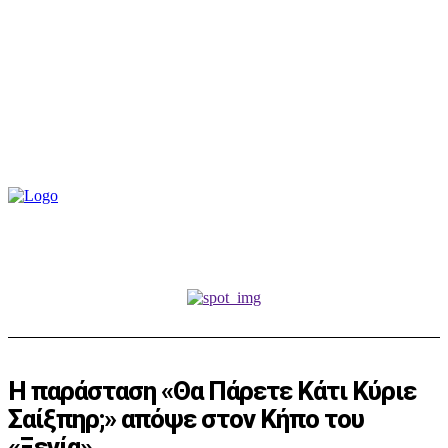
Η παράσταση «Θα Πάρετε Κάτι Κύριε
Σαίξπηρ;» απόψε στον Κήπο του
«Ξενία»