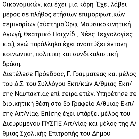
Οικονομικών, και έχει μια κόρη. Έχει λάβει
μέρος σε πλήθος ετήσιων επιμορφωτικών
σεμιναρίων (σύστημα Όρφ, Μουσικοκινητική
Αγωγή, Θεατρικό Παιχνίδι, Νέες Τεχνολογίες
κ.α.), ενώ παράλληλα έχει αναπτύξει έντονη
κοινωνική, πολιτική και συνδικαλιστική
δράση.
Διετέλεσε Πρόεδρος, Γ. Γραμματέας και μέλος
του Δ.Σ. του Συλλόγου Εκπ/κών Α/θμιας Εκπ/
σης Ναυπακτίας επί σειρά ετών. Υπηρέτησε σε
διοικητική θέση στο 5ο Γραφείο Α/θμιας Εκπ/
σης Αιτ/νίας. Επίσης έχει υπάρξει μέλος του
Διευρυμένου ΠΥΣΠΕ Αιτ/νίας και μέλος της Α/
θμιας Σχολικής Επιτροπής του Δήμου