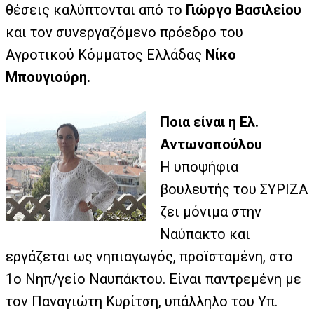
θέσεις καλύπτονται από το
Γιώργο Βασιλείου
και τον συνεργαζόμενο πρόεδρο του
Αγροτικού Κόμματος Ελλάδας
Νίκο
Μπουγιούρη.
Ποια είναι η Ελ.
Αντωνοπούλου
Η υποψήφια
βουλευτής του ΣΥΡΙΖΑ
ζει μόνιμα στην
Ναύπακτο και
εργάζεται ως νηπιαγωγός, προϊσταμένη, στο
1ο Νηπ/γείο Ναυπάκτου. Είναι παντρεμένη με
τον Παναγιώτη Κυρίτση, υπάλληλο του Υπ.