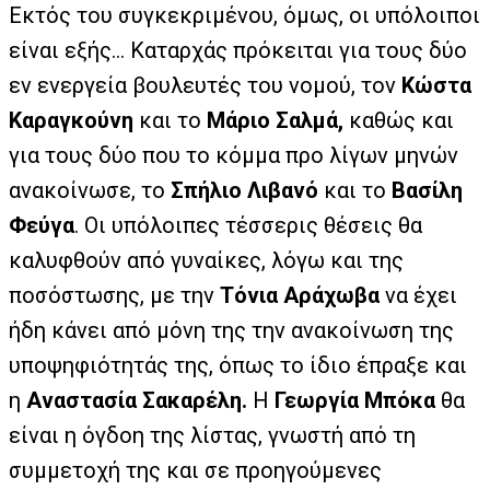
Εκτός του συγκεκριμένου, όμως, οι υπόλοιποι
είναι εξής… Καταρχάς πρόκειται για τους δύο
εν ενεργεία βουλευτές του νομού, τον
Κώστα
Καραγκούνη
και το
Μάριο Σαλμά,
καθώς και
για τους δύο που το κόμμα προ λίγων μηνών
ανακοίνωσε, το
Σπήλιο Λιβανό
και το
Βασίλη
Φεύγα
. Οι υπόλοιπες τέσσερις θέσεις θα
καλυφθούν από γυναίκες, λόγω και της
ποσόστωσης, με την
Τόνια Αράχωβα
να έχει
ήδη κάνει από μόνη της την ανακοίνωση της
υποψηφιότητάς της, όπως το ίδιο έπραξε και
η
Αναστασία Σακαρέλη.
Η
Γεωργία Μπόκα
θα
είναι η όγδοη της λίστας, γνωστή από τη
συμμετοχή της και σε προηγούμενες