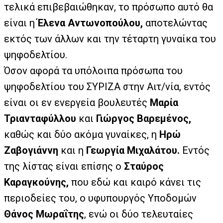
τελικά επιβεβαιώθηκαν, το πρόσωπο αυτό θα
είναι η
Έλενα Αντωνοπούλου,
αποτελώντας
εκτός των άλλων και την τέταρτη γυναίκα του
ψηφοδελτίου.
Όσον αφορά τα υπόλοιπα πρόσωπα του
ψηφοδελτίου του ΣΥΡΙΖΑ στην Αιτ/νία, εντός
είναι οι εν ενεργεία βουλευτές
Μαρία
Τριανταφύλλου
και
Γιώργος Βαρεμένος,
καθώς και δύο ακόμα γυναίκες, η
Ηρώ
Ζαβογιάννη
και η
Γεωργία Μιχαλάτου.
Εντός
της λίστας είναι επίσης ο
Σταύρος
Καραγκούνης,
που εδώ και καιρό κάνει τις
περιοδείες του, ο υφυπουργός Υποδομών
Θάνος Μωραΐτης
, ενώ οι δύο τελευταίες