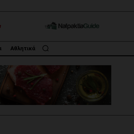
α
Αθλητικά