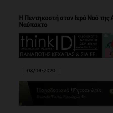
Η Πεντηκοστή στον Ιερό Ναό της 
Ναύπακτο
08/06/2020