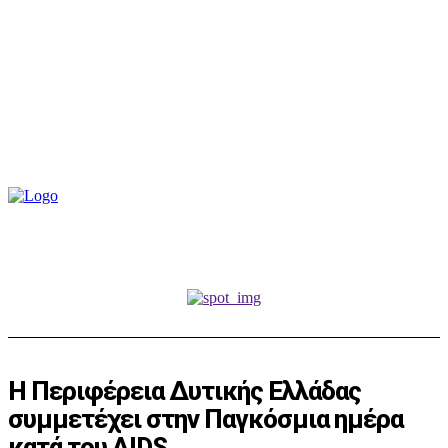
Η Περιφέρεια Δυτικής Ελλάδας
συμμετέχει στην Παγκόσμια ημέρα
κατά του AIDS