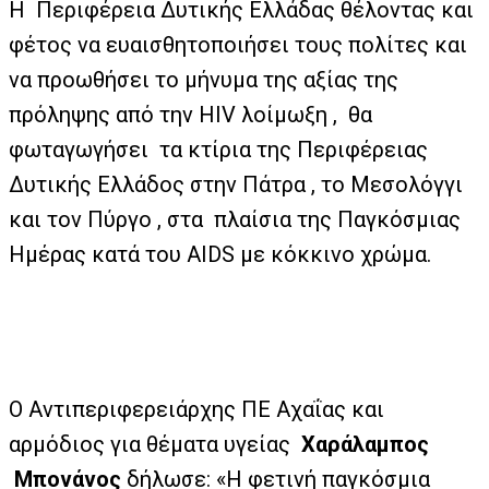
Η Περιφέρεια Δυτικής Ελλάδας θέλοντας και
φέτος να ευαισθητοποιήσει τους πολίτες και
να προωθήσει το μήνυμα της αξίας της
πρόληψης από την HIV λοίμωξη , θα
φωταγωγήσει τα κτίρια της Περιφέρειας
Δυτικής Ελλάδος στην Πάτρα , το Μεσολόγγι
και τον Πύργο , στα πλαίσια της Παγκόσμιας
Ημέρας κατά του AIDS με κόκκινο χρώμα.
Ο Αντιπεριφερειάρχης ΠΕ Αχαΐας και
αρμόδιος για θέματα υγείας
Χαράλαμπος
Μπονάνος
δήλωσε: «Η φετινή παγκόσμια