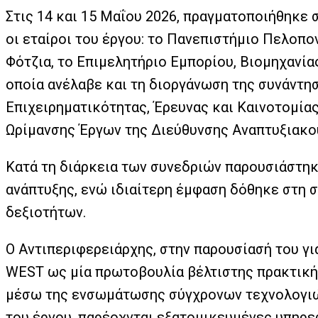
Στις 14 και 15 Μαΐου 2026, πραγματοποιήθηκε 
οι εταίροι του έργου: το Πανεπιστήμιο Πελοπο
Φότζια, το Επιμελητήριο Εμπορίου, Βιομηχανία
οποία ανέλαβε και τη διοργάνωση της συνάντη
Επιχειρηματικότητας, Έρευνας και Καινοτομί
Ωρίμανσης Έργων της Διεύθυνσης Αναπτυξιακ
Κατά τη διάρκεια των συνεδριών παρουσιάστηκ
ανάπτυξης, ενώ ιδιαίτερη έμφαση δόθηκε στη 
δεξιοτήτων.
Ο Αντιπεριφερειάρχης, στην παρουσίασή του γι
WEST ως μία πρωτοβουλία βέλτιστης πρακτικής
μέσω της ενσωμάτωσης σύγχρονων τεχνολογιών 
του έργου, παρέοχνται εξατομικευμένες υπηρεσ