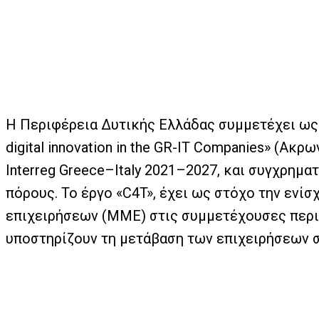
Η Περιφέρεια Δυτικής Ελλάδας συμμετέχει ως ετ
digital innovation in the GR-IT Companies» (Α
Interreg Greece–Italy 2021–2027, και συγχρημ
πόρους. Το έργο «C4T», έχει ως στόχο την ενί
επιχειρήσεων (ΜΜΕ) στις συμμετέχουσες περιοχ
υποστηρίζουν τη μετάβαση των επιχειρήσεων σ