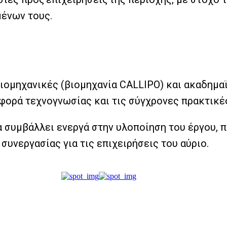
μένων τους.
ιομηχανικές (βιομηχανία CALLIPΟ) και ακαδημα
εταφορά τεχνογνωσίας και τις σύγχρονες πρακτι
α συμβάλλει ενεργά στην υλοποίηση του έργου, 
συνεργασίας για τις επιχειρήσεις του αύριο.