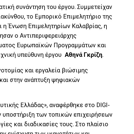
ρατική συνάντηση του έργου. Συμμετείχαν
Ζακύνθου, το Εμπορικό Επιμελητήριο της
αι η Ένωση Επιμελητηρίων Καλαβρίας, η
πησαν ο Αντιπεριφερειάρχης
ήματος Ευρωπαϊκών Προγραμμάτων και
Τεχνική υπεύθυνη έργου
Αθηνά Γκρίζη
.
νοτομίας και εργαλεία βιώσιμης
 και στην ανάπτυξη ψηφιακών
Δυτικής Ελλάδας», αναφέρθηκε στο DIGI-
ην υποστήριξη των τοπικών επιχειρήσεων
ες και διαδικασίες τους. Στο πλαίσιο
την ενίσχυση των ικανοτήτων και