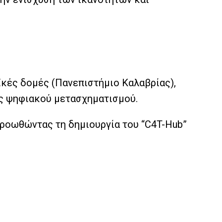
ϊκές δομές (Πανεπιστήμιο Καλαβρίας),
κές ψηφιακού μετασχηματισμού.
προωθώντας τη δημιουργία του “C4T-Hub”