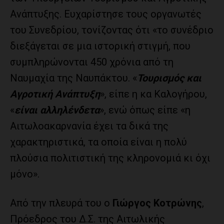
Ανάπτυξης. Ευχαρίστησε τους οργανωτές
του Συνεδρίου, τονίζοντας ότι «το συνέδριο
διεξάγεται σε μια ιστορική στιγμή, που
συμπληρώνονται 450 χρόνια από τη
Ναυμαχία της Ναυπάκτου. «
Τουρισμός και
Αγροτική Ανάπτυξη
», είπε η κα Καλογήρου,
«
είναι αλληλένδετα
», ενώ όπως είπε «η
Αιτωλοακαρνανία έχει τα δικά της
χαρακτηριστικά, τα οποία είναι η πολύ
πλούσια πολιτιστική της κληρονομιά κι όχι
μόνο».
Από την πλευρά του ο
Γιώργος Κοτρώνης
,
Πρόεδρος του Δ.Σ. της Αιτωλικής