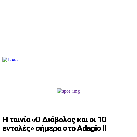
Η ταινία «Ο Διάβολος και οι 10
εντολές» σήμερα στο Adagio II