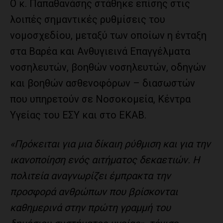
Ο κ. Παπαθανάσης στάθηκε επίσης στις
λοιπές σημαντικές ρυθμίσεις του
νομοσχεδίου, μεταξύ των οποίων η ένταξη
στα Βαρέα και Ανθυγιεινά Επαγγέλματα
νοσηλευτών, βοηθών νοσηλευτών, οδηγών
και βοηθών ασθενοφόρων – διασωστών
που υπηρετούν σε Νοσοκομεία, Κέντρα
Υγείας του ΕΣΥ και στο ΕΚΑΒ.
«Πρόκειται για μια δίκαιη ρύθμιση και για την
ικανοποίηση ενός αιτήματος δεκαετιών. Η
πολιτεία αναγνωρίζει έμπρακτα την
προσφορά ανθρώπων που βρίσκονται
καθημερινά στην πρώτη γραμμή του