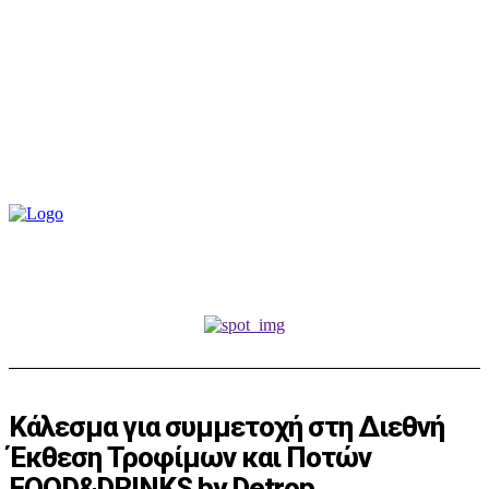
Κάλεσμα για συμμετοχή στη Διεθνή
Έκθεση Τροφίμων και Ποτών
FOOD&DRINKS by Detrop