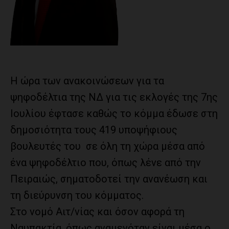
Η ώρα των ανακοινώσεων για τα
ψηφοδέλτια της ΝΔ για τις εκλογές της 7ης
Ιουλίου έφτασε καθώς το κόμμα έδωσε στη
δημοσιότητα τους 419 υποψήφιους
βουλευτές του σε όλη τη χώρα μέσα από
ένα ψηφοδέλτιο που, όπως λένε από την
Πειραιώς, σηματοδοτεί την ανανέωση και
τη διεύρυνση του κόμματος.
Στο νομό Αιτ/νίας και όσον αφορά τη
Ναυπακτία, όπως αναμενόταν είναι μέσα ο