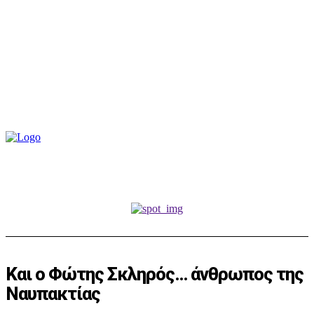
Και ο Φώτης Σκληρός… άνθρωπος της
Ναυπακτίας