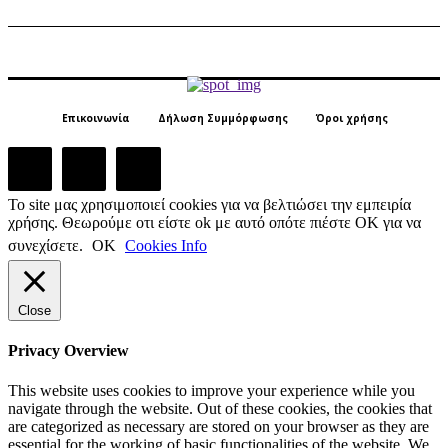
Επικοινωνία
Δήλωση Συμμόρφωσης
Όροι χρήσης
Το site μας χρησιμοποιεί cookies για να βελτιώσει την εμπειρία
χρήσης. Θεωρούμε οτι είστε ok με αυτό οπότε πιέστε ΟΚ για να
συνεχίσετε.
ΟΚ
Cookies Info
Close
Privacy Overview
This website uses cookies to improve your experience while you
navigate through the website. Out of these cookies, the cookies that
are categorized as necessary are stored on your browser as they are
essential for the working of basic functionalities of the website. We