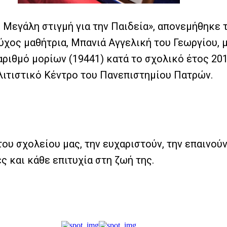
 Μεγάλη στιγμή για την Παιδεία», απονεμήθηκε 
χος μαθήτρια, Μπανιά Αγγελική του Γεωργίου, 
αριθμό μορίων (19441) κατά το σχολικό έτος 20
ιτιστικό Κέντρο του Πανεπιστημίου Πατρών.
υ σχολείου μας, την ευχαριστούν, την επαινούν 
ς και κάθε επιτυχία στη ζωή της.