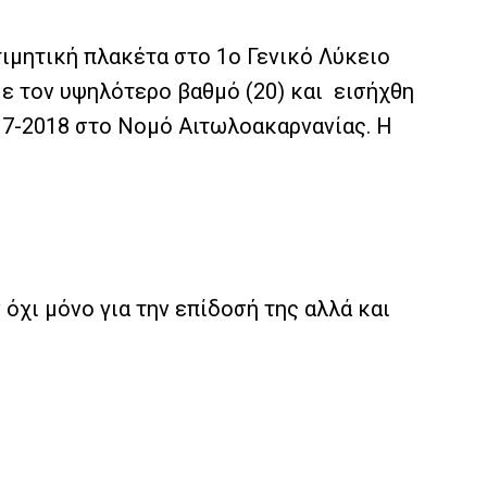
τιμητική πλακέτα στο 1ο Γενικό Λύκειο
με τον υψηλότερο βαθμό (20) και εισήχθη
17-2018 στο Νομό Αιτωλοακαρνανίας. Η
όχι μόνο για την επίδοσή της αλλά και