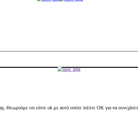
ήσης. Θεωρούμε οτι είστε ok με αυτό οπότε πιέστε ΟΚ για να συνεχίσε