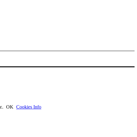
τε.
ΟΚ
Cookies Info