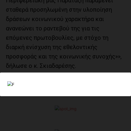
Περιφερειακή μας Παράταξη παραμένει
σταθερά προσηλωμένη στην υλοποίηση
δράσεων κοινωνικού χαρακτήρα και
ανανεώνει το ραντεβού της για τις
επόμενες πρωτοβουλίες, με στόχο τη
διαρκή ενίσχυση της εθελοντικής
προσφοράς και της κοινωνικής συνοχής»»,
δήλωσε ο κ. Σκιαδαρέσης.