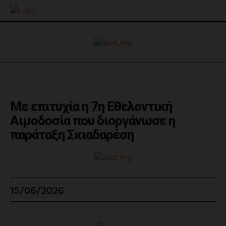
Με επιτυχία η 7η Εθελοντική
Αιμοδοσία που διοργάνωσε η
παράταξη Σκιαδαρέση
15/06/2026