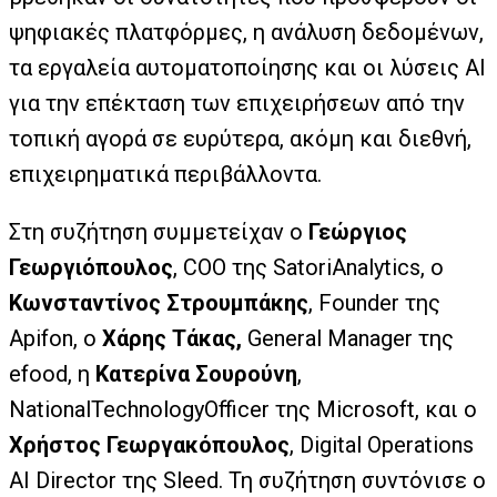
ψηφιακές πλατφόρμες, η ανάλυση δεδομένων,
τα εργαλεία αυτοματοποίησης και οι λύσεις AI
για την επέκταση των επιχειρήσεων από την
τοπική αγορά σε ευρύτερα, ακόμη και διεθνή,
επιχειρηματικά περιβάλλοντα.
Στη συζήτηση συμμετείχαν ο
Γεώργιος
Γεωργιόπουλος
, COO της SatoriAnalytics, ο
Κωνσταντίνος Στρουμπάκης
, Founder της
Apifon, ο
Χάρης Τάκας,
General Manager της
efood, η
Κατερίνα Σουρούνη
,
NationalTechnologyOfficer της Microsoft, και ο
Χρήστος Γεωργακόπουλος
, Digital Operations
AI Director της Sleed. Τη συζήτηση συντόνισε ο