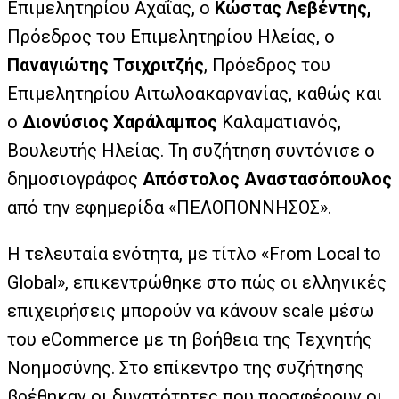
Επιμελητηρίου Αχαΐας, ο
Κώστας Λεβέντης,
Πρόεδρος του Επιμελητηρίου Ηλείας, ο
Παναγιώτης Τσιχριτζής
, Πρόεδρος του
Επιμελητηρίου Αιτωλοακαρνανίας, καθώς και
ο
Διονύσιος Χαράλαμπος
Καλαματιανός,
Βουλευτής Ηλείας. Τη συζήτηση συντόνισε ο
δημοσιογράφος
Απόστολος Αναστασόπουλος
από την εφημερίδα «ΠΕΛΟΠΟΝΝΗΣΟΣ».
Η τελευταία ενότητα, με τίτλο «From Local to
Global», επικεντρώθηκε στο πώς οι ελληνικές
επιχειρήσεις μπορούν να κάνουν scale μέσω
του eCommerce με τη βοήθεια της Τεχνητής
Νοημοσύνης. Στο επίκεντρο της συζήτησης
βρέθηκαν οι δυνατότητες που προσφέρουν οι