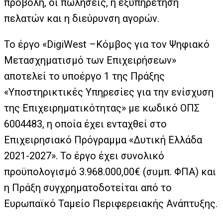
προβολή, οι πωλήσεις, η εξυπηρέτηση
πελατών και η διεύρυνση αγορών.
Το έργο «DigiWest –Κόμβος για τον Ψηφιακό
Μετασχηματισμό των Επιχειρήσεων»
αποτελεί το υποέργο 1 της Πράξης
«Υποστηρικτικές Υπηρεσίες για την ενίσχυση
της Επιχειρηματικότητας» με κωδικό ΟΠΣ
6004483, η οποία έχει ενταχθεί στο
Επιχειρησιακό Πρόγραμμα «Δυτική Ελλάδα
2021-2027». Το έργο έχει συνολικό
προϋπολογισμό 3.968.000,00€ (συμπ. ΦΠΑ) και
η Πράξη συγχρηματοδοτείται από το
Ευρωπαϊκό Ταμείο Περιφερειακής Ανάπτυξης.