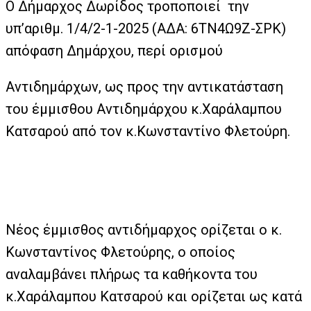
Ο Δήμαρχος Δωρίδος τροποποιεί
την
υπ’αριθμ. 1/4/2-1-2025 (ΑΔΑ: 6ΤΝ4Ω9Ζ-ΣΡΚ)
απόφαση Δημάρχου, περί ορισμού
Αντιδημάρχων, ως προς την αντικατάσταση
του έμμισθου Αντιδημάρχου κ.Χαράλαμπου
Κατσαρού από τον κ.Κωνσταντίνο Φλετούρη.
Νέος έμμισθος αντιδήμαρχος ορίζεται ο κ.
Κωνσταντίνος Φλετούρης, ο οποίος
αναλαμβάνει πλήρως τα καθήκοντα του
κ.Χαράλαμπου Κατσαρού και ορίζεται ως κατά