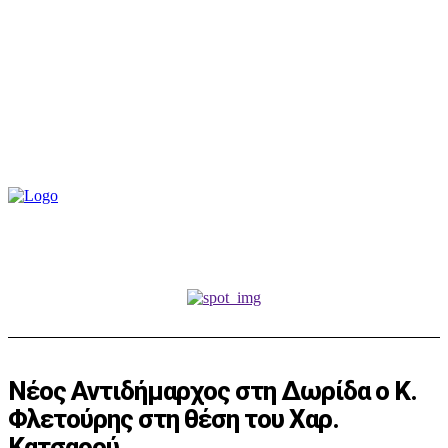
Νέος Αντιδήμαρχος στη Δωρίδα o Κ.
Φλετούρης στη θέση του Χαρ.
Κατσαρού