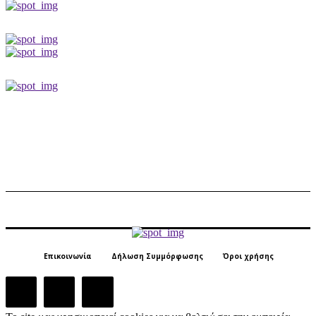
Επικοινωνία
Δήλωση Συμμόρφωσης
Όροι χρήσης