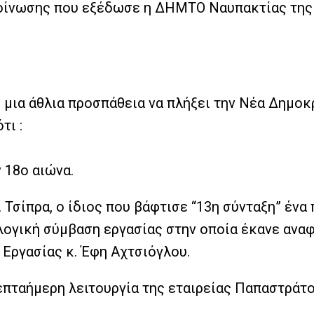
ακοίνωσης που εξέδωσε η ΔΗΜΤΟ Ναυπακτίας της
μια άθλια προσπάθεια να πλήξει την Νέα Δημοκρ
τι :
 18ο αιώνα.
 Τσίπρα, ο ίδιος που βάφτισε “13η σύνταξη” ένα
ογική σύμβαση εργασίας στην οποία έκανε αναφ
ό Εργασίας κ. Έφη Αχτσιόγλου.
πταήμερη λειτουργία της εταιρείας Παπαστράτο