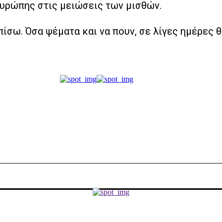
υρώπης στις μειώσεις των μισθών.
πίσω. Όσα ψέματα και να πουν, σε λίγες ημέρες 