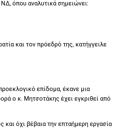
 ΝΔ, όπου αναλυτικά σημειώνει:
ατία και τον πρόεδρό της, κατήγγειλε
 προεκλογικό επίδομα, έκανε μια
ορά ο κ. Μητσοτάκης έχει εγκριθεί από
ς και όχι βέβαια την επταήμερη εργασία