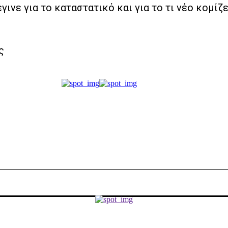
ινε για το καταστατικό και για το τι νέο κομίζε
ς