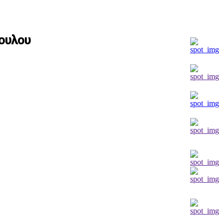
πουλου