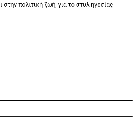
ι στην πολιτική ζωή, για το στυλ ηγεσίας