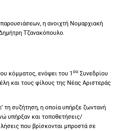
οπαρουσιάσεων, η ανοιχτή Νομαρχιακή
 Δημήτρη Τζανακόπουλο.
ου
του κόμματος, ενόψει του 1
Συνεδρίου
 μέλη και τους φίλους της Νέας Αριστεράς
ε’ τη συζήτηση, η οποία υπήρξε ζωντανή
ενώ υπήρξαν και τοποθετήσεις/
κλήσεις που βρίσκονται μπροστά σε