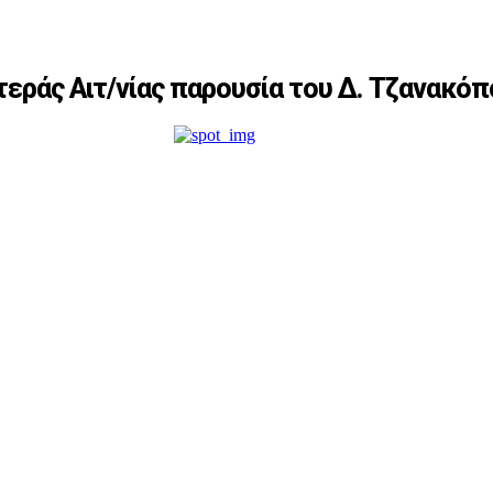
εράς Αιτ/νίας παρουσία του Δ. Τζανακό