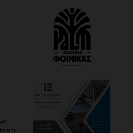
των
τα και