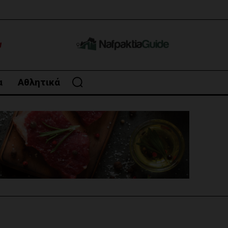
α
Αθλητικά