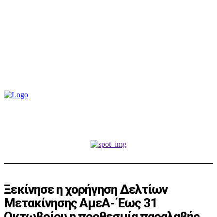
Ξεκίνησε η χορήγηση Δελτίων
Μετακίνησης ΑμεΑ- Έως 31
Οκτωβρίου η προθεσμία παραλαβής