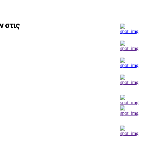
ν στις