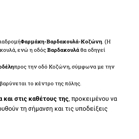
διαδρομή
Φαρμάκη-Βαρδακουλά-Κοζώνη
. (Η
κουλά, ενώ η οδός
Βαρδακουλά
θα οδηγεί
ρδέλη
προς την οδό Κοζώνη, σύμφωνα με την
βαρύνεται το κέντρο της πόλης.
α και στις καθέτους της
, προκειμένου να
υθούν τη σήμανση και τις υποδείξεις