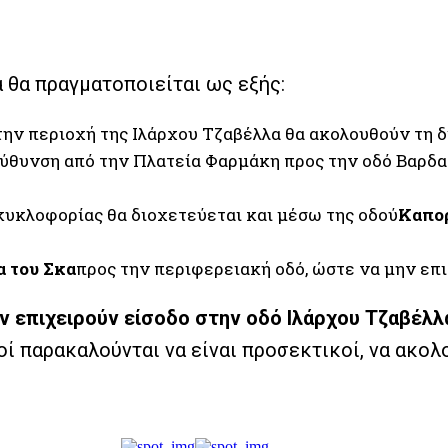
 θα πραγματοποιείται ως εξής:
την περιοχή της Ιλάρχου Τζαβέλλα θα ακολουθούν τη 
ύθυνση από την Πλατεία Φαρμάκη προς την οδό Βαρδα
κυκλοφορίας θα διοχετεύεται και μέσω της οδού
Καπο
 του Σκα
προς την περιφερειακή οδό, ώστε να μην επι
ν επιχειρούν είσοδο στην οδό Ιλάρχου Τζαβέλλ
 παρακαλούνται να είναι προσεκτικοί, να ακολο