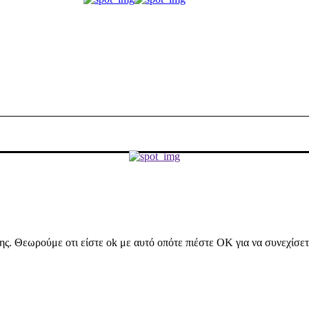
ήσης. Θεωρούμε οτι είστε ok με αυτό οπότε πιέστε ΟΚ για να συνεχίσε