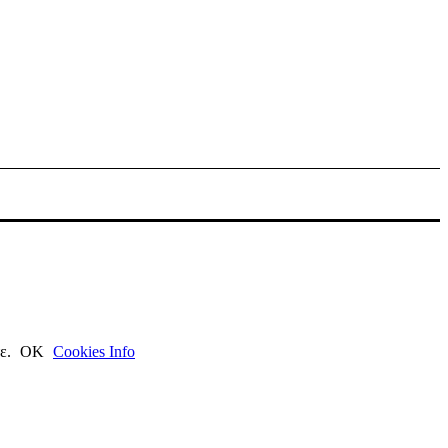
τε.
ΟΚ
Cookies Info