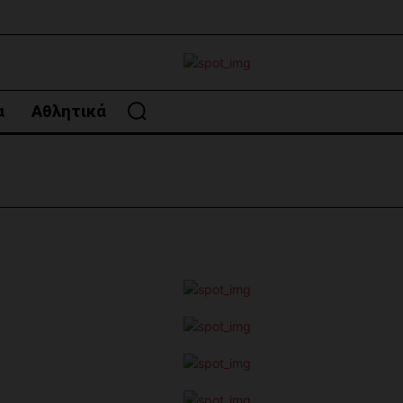
α
Αθλητικά