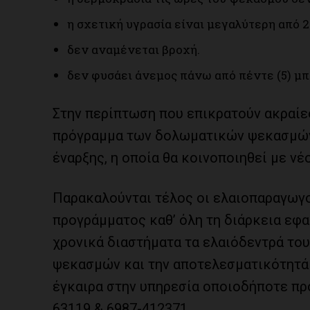
η σχετική υγρασία είναι μεγαλύτερη από 
δεν αναμένεται βροχή.
δεν φυσάει άνεμος πάνω από πέντε (5) μ
Στην περίπτωση που επικρατούν ακραίε
πρόγραμμα των δολωματικών ψεκασμών 
έναρξης, η οποία θα κοινοποιηθεί με νέ
Παρακαλούνται τέλος οι ελαιοπαραγωγο
προγράμματος καθ’ όλη τη διάρκεια εφα
χρονικά διαστήματα τα ελαιόδεντρά το
ψεκασμών και την αποτελεσματικότητά
έγκαιρα στην υπηρεσία οποιοδήποτε πρό
63119 & 6987-412371