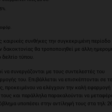
25%.
ποφόρ.
ς καιρικές συνθήκες την συγκεκριμένη περίοδο
δακοκτονίας θα τροποποιηθεί με άλλη ημερομ
ο δελτίο τύπου.
ί να συνεργάζονται με τους συντελεστές του
ρμογής του. Επιβάλλεται να επισκέπτονται σε τ
υς, προκειμένου να ελέγχουν την καλή εφαρμογή
 τους και παράλληλα παρακαλούνται να μεταφέρ
βλημα υποπέσει στην αντίληψή τους στα τηλ: 2