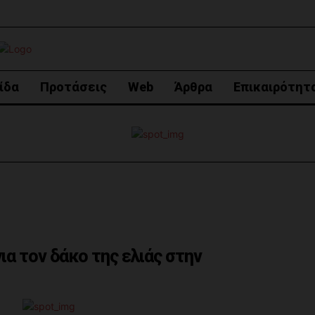
ίδα
Προτάσεις
Web
Άρθρα
Επικαιρότητ
α τον δάκο της ελιάς στην