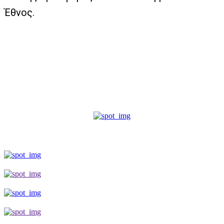
Έθνος.