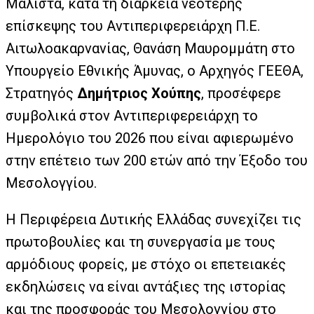
Μάλιστα, κατά τη διάρκεια νεότερης
επίσκεψης του Αντιπεριφερειάρχη Π.Ε.
Αιτωλοακαρνανίας, Θανάση Μαυρομμάτη στο
Υπουργείο Εθνικής Άμυνας, ο Αρχηγός ΓΕΕΘΑ,
Στρατηγός
Δημήτριος Χούπης
, προσέφερε
συμβολικά στον Αντιπεριφερειάρχη το
Ημερολόγιο του 2026 που είναι αφιερωμένο
στην επέτειο των 200 ετών από την Έξοδο του
Μεσολογγίου.
Η Περιφέρεια Δυτικής Ελλάδας συνεχίζει τις
πρωτοβουλίες και τη συνεργασία με τους
αρμόδιους φορείς, με στόχο οι επετειακές
εκδηλώσεις να είναι αντάξιες της ιστορίας
και της προσφοράς του Μεσολογγίου στο