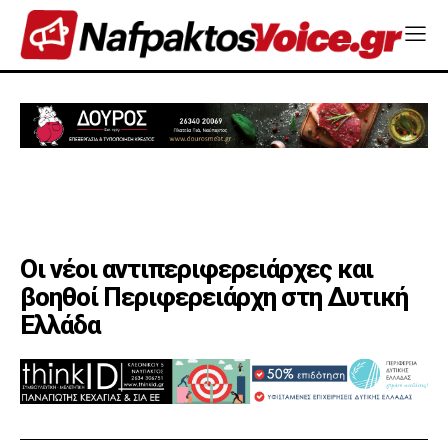
Οι νέοι αντιπεριφερειάρχες και
βοηθοί Περιφερειάρχη στη Δυτική
Ελλάδα