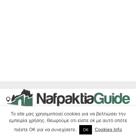
Το site μας χρησιμοποιεί cookies για να βελτιώσει την
Επικοινωνία
Δήλωση Συμμόρφωσης
Όροι χρήσης
εμπειρία χρήσης. Θεωρούμε οτι είστε ok με αυτό οπότε
πιέστε ΟΚ για να συνεχίσετε.
Cookies Info
ΟΚ