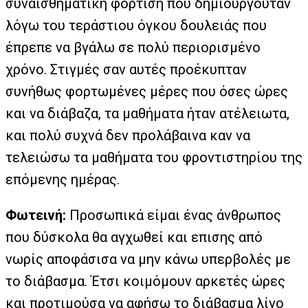
συναισθηματική φόρτιση που δημιουργούταν
λόγω του τεράστιου όγκου δουλειάς που
έπρεπε να βγάλω σε πολύ περιορισμένο
χρόνο. Στιγμές σαν αυτές προέκυπταν
συνήθως φορτωμένες μέρες που όσες ώρες
και να διάβαζα, τα μαθήματα ήταν ατέλειωτα,
και πολύ συχνά δεν προλάβαινα καν να
τελειώσω τα μαθήματα του φροντιστηρίου της
επόμενης ημέρας.
Φωτεινή:
Προσωπικά είμαι ένας άνθρωπος
που δύσκολα θα αγχωθεί και επισης από
νωρίς αποφάσισα να μην κάνω υπερβολές με
το διάβασμα. Έτσι κοιμόμουν αρκετές ώρες
και προτιμούσα να αφήσω το διάβασμα λίγο