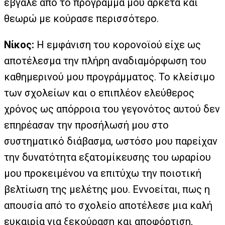
έβγαλε από το πρόγραμμα μου αρκετά και
θεωρώ με κούρασε περισσότερο.
Νίκος:
Η εμφάνιση του κορονοϊού είχε ως
αποτέλεσμα την πλήρη αναδιαμόρφωση του
καθημερινού μου προγράμματος. Το κλείσιμο
των σχολείων και ο επιπλέον ελεύθερος
χρόνος ως απόρροια του γεγονότος αυτού δεν
επηρέασαν την προσήλωσή μου στο
συστηματικό διάβασμα, ωστόσο μου παρείχαν
την δυνατότητα εξατομίκευσης του ωραρίου
μου προκειμένου να επιτύχω την ποιοτική
βελτίωση της μελέτης μου. Εννοείται, πως η
απουσία από το σχολείο αποτέλεσε μια καλή
ευκαιρία για ξεκούραση και αποφόρτιση,