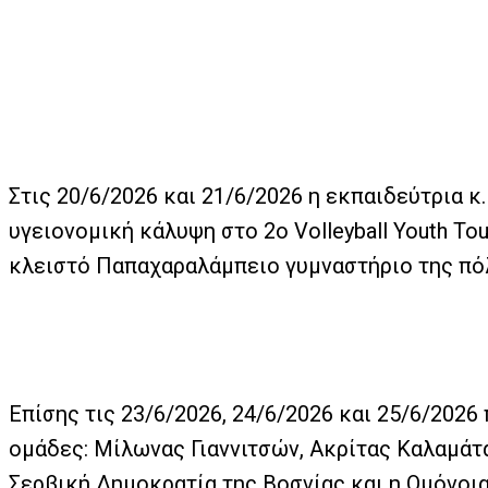
Στις 20/6/2026 και 21/6/2026 η εκπαιδεύτρια 
υγειονομική κάλυψη στο 2o Volleyball Youth 
κλειστό Παπαχαραλάμπειο γυμναστήριο της πό
Επίσης τις 23/6/2026, 24/6/2026 και 25/6/202
ομάδες: Μίλωνας Γιαννιτσών, Ακρίτας Καλαμάτας,
Σερβική Δημοκρατία της Βοσνίας και η Ομόνοι