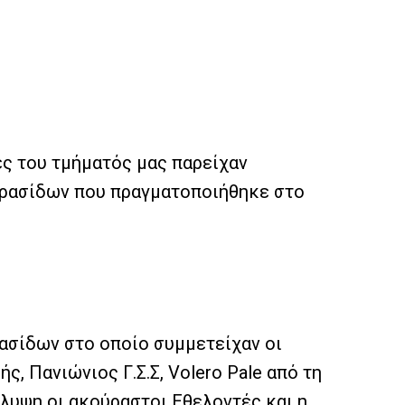
ές του τμήματός μας παρείχαν
κορασίδων που πραγματοποιήθηκε στο
ρασίδων στο οποίο συμμετείχαν οι
ς, Πανιώνιος Γ.Σ.Σ, Volero Pale από τη
λυψη οι ακούραστοι Εθελοντές και η