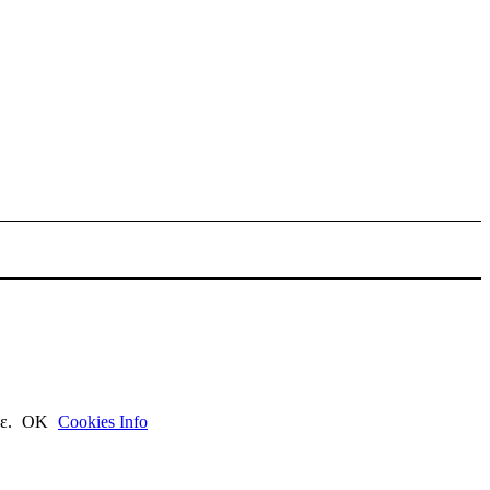
τε.
ΟΚ
Cookies Info