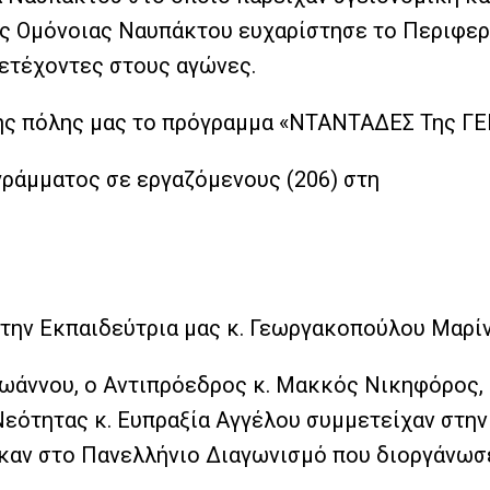
ης Ομόνοιας Ναυπάκτου ευχαρίστησε το Περιφερε
ετέχοντες στους αγώνες.
της πόλης μας το πρόγραμμα «ΝΤΑΝΤΑΔΕΣ Της ΓΕ
ράμματος σε εργαζόμενους (206) στη
ην Εκπαιδεύτρια μας κ. Γεωργακοπούλου Μαρίν
ϊωάννου, ο Αντιπρόεδρος κ. Μακκός Νικηφόρος,
Νεότητας κ. Ευπραξία Αγγέλου συμμετείχαν στην
ηκαν στο Πανελλήνιο Διαγωνισμό που διοργάνωσ