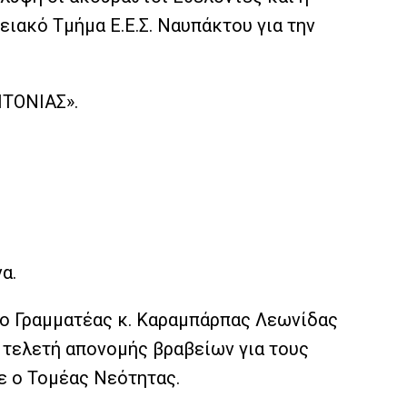
ιακό Τμήμα Ε.Ε.Σ. Ναυπάκτου για την
ΙΤΟΝΙΑΣ».
α.
 ο Γραμματέας κ. Καραμπάρπας Λεωνίδας
 τελετή απονομής βραβείων για τους
ε ο Τομέας Νεότητας.