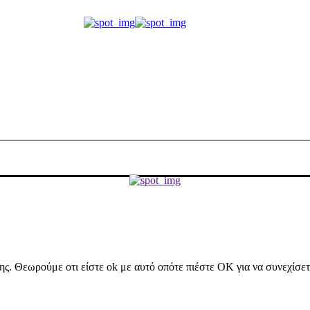
ήσης. Θεωρούμε οτι είστε ok με αυτό οπότε πιέστε ΟΚ για να συνεχίσε