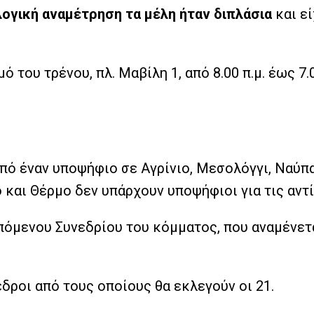
ογική αναμέτρηση τα μέλη ήταν διπλάσια
και εί
 του τρένου, πλ. Μαβίλη 1, από 8.00 π.μ. έως 7.
πό έναν υποψήφιο σε Αγρίνιο, Μεσολόγγι, Ναύπα
ο και Θέρμο δεν υπάρχουν υποψήφιοι για τις αν
πόμενου Συνεδρίου του κόμματος, που αναμένετ
δροι από τους οποίους θα εκλεγούν οι 21.