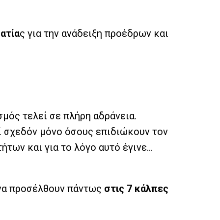
ατία
ς για την ανάδειξη προέδρων και
μός τελεί σε πλήρη αδράνεια.
εί σχεδόν μόνο όσους επιδιώκουν τον
ήτων και για το λόγο αυτό έγινε…
ι να προσέλθουν πάντως
στις 7 κάλπες