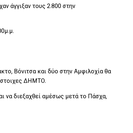
χαν άγγιξαν τους 2.800 στην
00μ.μ.
κτο, Βόνιτσα και δύο στην Αμφιλοχία θα
τίστοιχες ΔΗΜΤΟ.
αι να διεξαχθεί αμέσως μετά το Πάσχα,