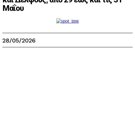
Μαΐου
28/05/2026