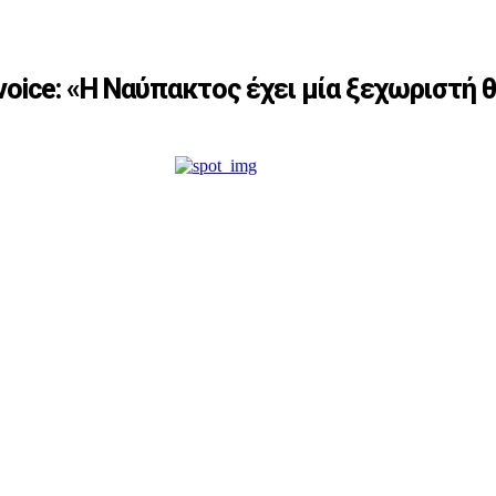
oice: «Η Ναύπακτος έχει μία ξεχωριστή 