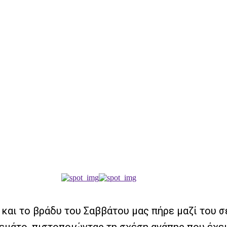
αι το βράδυ του Σαββάτου μας πήρε μαζί του σε