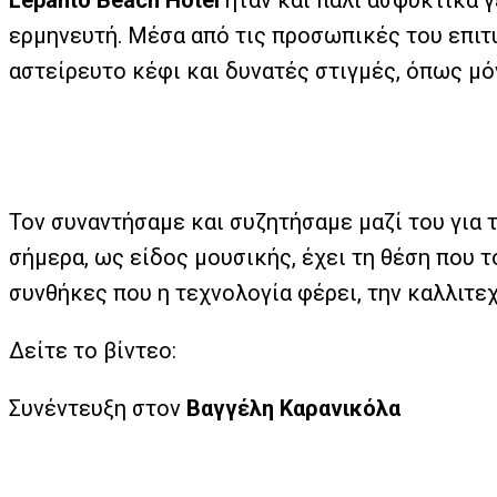
Lepanto Beach Hotel
ήταν και πάλι ασφυκτικά 
ερμηνευτή. Μέσα από τις προσωπικές του επιτυ
αστείρευτο κέφι και δυνατές στιγμές, όπως μόν
Τον συναντήσαμε και συζητήσαμε μαζί του για τ
σήμερα, ως είδος μουσικής, έχει τη θέση που τ
συνθήκες που η τεχνολογία φέρει, την καλλιτεχ
Δείτε το βίντεο:
Συνέντευξη στον
Βαγγέλη Καρανικόλα