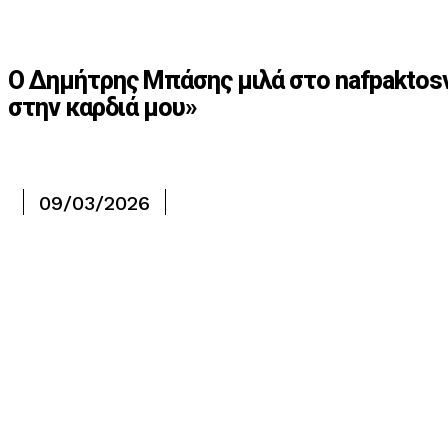
Ο Δημήτρης Μπάσης μιλά στο nafpaktosv
στην καρδιά μου»
09/03/2026