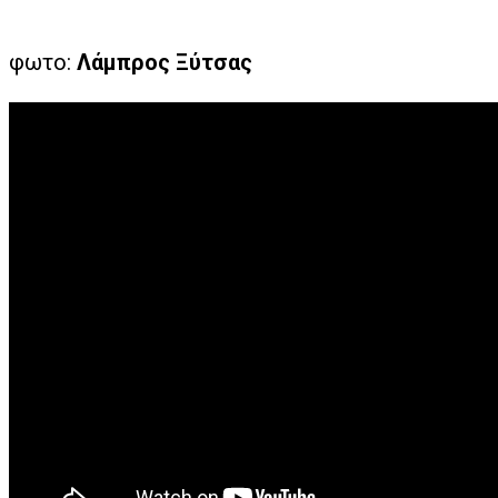
φωτο:
Λάμπρος Ξύτσας