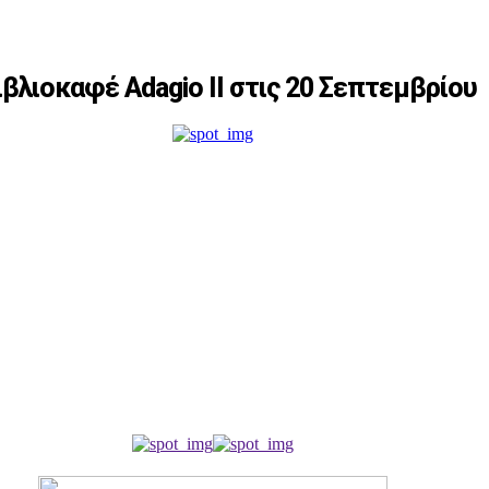
λιοκαφέ Adagio II στις 20 Σεπτεμβρίου