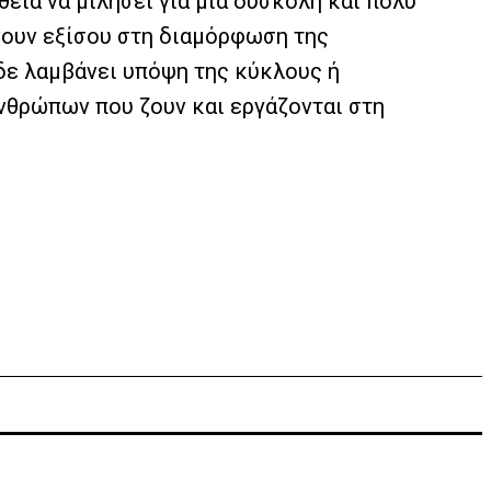
εια να μιλήσει για μία δύσκολη και πολύ
νουν εξίσου στη διαμόρφωση της
 δε λαμβάνει υπόψη της κύκλους ή
ανθρώπων που ζουν και εργάζονται στη