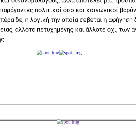
 και οικονομολόγους, αλλά αποτελεί μία προσπάθ
 παράγοντες πολιτικοί όσο και κοινωνικοί βαρύ
έρα δε, η λογική την οποία σέβεται η αφήγηση
θειας, άλλοτε πετυχημένης και άλλοτε όχι, των 
ης