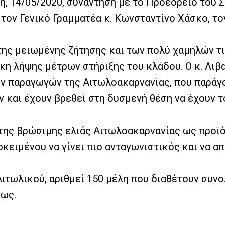
πτη, 14/05/2020, συνάντηση με το Προεδρείο το
τον Γενικό Γραμματέα κ. Κωνσταντίνο Χάσκο, τον
της μειωμένης ζήτησης και των πολύ χαμηλών 
γκη λήψης μέτρων στήριξης του κλάδου. Ο κ. Λι
των παραγωγών της Αιτωλοακαρνανίας, που παρά
και έχουν βρεθεί στη δυσμενή θέση να έχουν 
της βρώσιμης ελιάς Αιτωλοακαρνανίας ως προϊό
κειμένου να γίνει πιο ανταγωνιστικός και να α
τωλικού, αριθμεί 150 μέλη που διαθέτουν συνολ
ίως.