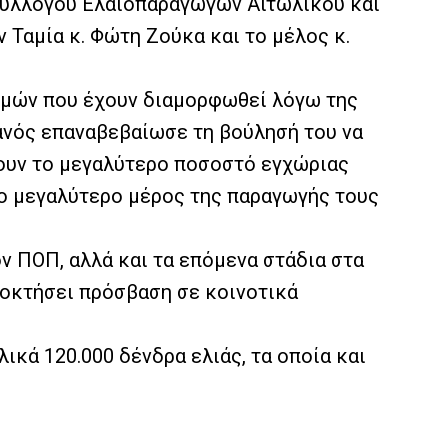
υ Συλλόγου Ελαιοπαραγωγών Αιτωλικού και
 Ταμία κ. Φώτη Ζούκα και το μέλος κ.
τιμών που έχουν διαμορφωθεί λόγω της
βανός επαναβεβαίωσε τη βούλησή του να
γουν το μεγαλύτερο ποσοστό εγχώριας
το μεγαλύτερο μέρος της παραγωγής τους
ν ΠΟΠ, αλλά και τα επόμενα στάδια στα
ποκτήσει πρόσβαση σε κοινοτικά
ικά 120.000 δένδρα ελιάς, τα οποία και