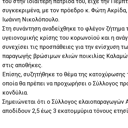
του στην ιδιαίτερη πατρίδα του, είχε την Πέμ
συγκεκριμένα, με τον πρόεδρο κ. Φώτη Ακρίδα, 
Ιωάννη Νικολόπουλο.
Στη συνάντηση αναδείχθηκε το φλέγον ζήτημα 
υγειονομικής κρίσης του κορωνοϊού και η ανά
συνεχίσει τις προσπάθειες για την ενίσχυση 
παραγωγής βρώσιμων ελιών ποικιλίας Καλαμών 
στις αποθήκες.
Επίσης, συζητήθηκε το θέμα της κατοχύρωσης 
οποία θα πρέπει να προχωρήσει ο Σύλλογος προ
κονδύλια.
Σημειώνεται ότι ο Σύλλογος ελαιοπαραγωγών Αι
αποδίδουν 2,5 έως 3 εκατομμύρια τόνους ετησ