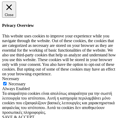
Close
Privacy Overview
This website uses cookies to improve your experience while you
navigate through the website. Out of these cookies, the cookies that
are categorized as necessary are stored on your browser as they are
essential for the working of basic functionalities of the website. We
also use third-party cookies that help us analyze and understand how
you use this website. These cookies will be stored in your browser
only with your consent. You also have the option to opt-out of these
cookies. But opting out of some of these cookies may have an effect
on your browsing experience.
Necessary
Necessary
Always Enabled
Τα απαραίτητα cookies είναι απολύτως απαραίτητα για την σωστή
λειτουργία του ιστότοπου. Αυτή η κατηγορία περιλαμβάνει μόνο
cookies που εξασφαλίζουν βασικές λειτουργίες και χαρακτηριστικά
ασφαλείας του ιστότοπου. Αυτά τα cookies δεν αποθηκεύουν
προσωπικές πληροφορίες.
SAVE & ACCEPT