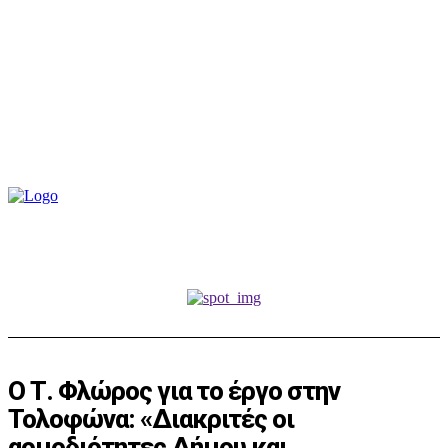
Ο Τ. Φλώρος για το έργο στην
Τολοφώνα: «Διακριτές οι
αρμοδιότητες Δήμου και