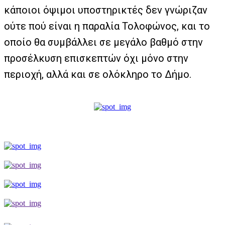
κάποιοι όψιμοι υποστηρικτές δεν γνώριζαν
ούτε πού είναι η παραλία Τολοφώνος, και το
οποίο θα συμβάλλει σε μεγάλο βαθμό στην
προσέλκυση επισκεπτών όχι μόνο στην
περιοχή, αλλά και σε ολόκληρο το Δήμο.