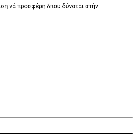
ίση νά προσφέρη ὅπου δύναται στήν