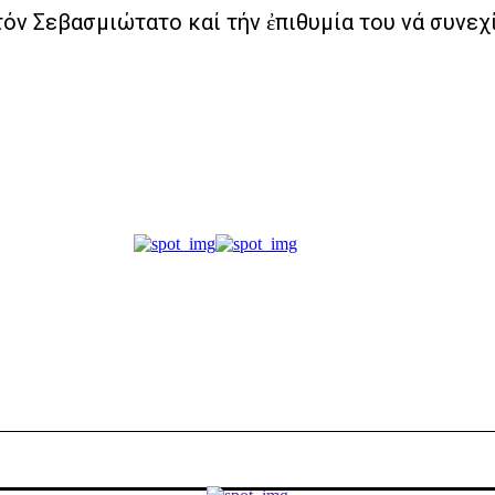
όν Σεβασμιώτατο καί τήν ἐπιθυμία του νά συνεχ