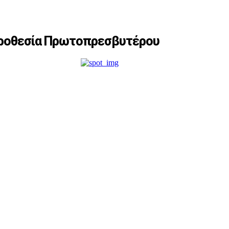
ιροθεσία Πρωτοπρεσβυτέρου