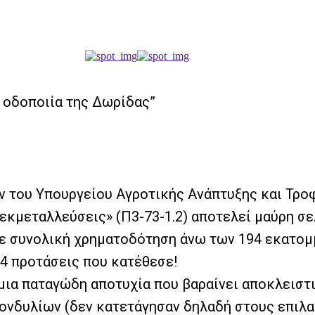
ή οδοποιία της Δωρίδας”
του Υπουργείου Αγροτικής Ανάπτυξης και Τροφ
εκμεταλλεύσεις» (Π3-73-1.2) αποτελεί μαύρη σε
με συνολική χρηματοδότηση άνω των 194 εκατο
 4 προτάσεις που κατέθεσε!
 μια παταγώδη αποτυχία που βαραίνει αποκλειστι
ονδυλίων (δεν κατετάγησαν δηλαδή στους επιλα