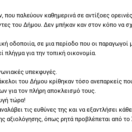
ν, που παλεύουν καθημερινά σε αντίξοες ορειν
τες του Δήμου. Δεν μπήκαν καν στον κόπο να σχ
ική οδοποιία, σε μια περίοδο που οι παραγωγοί
ί πλήγμα για την τοπική οικονομία.
ινωνιακές υπεκφυγές.
άκελοι του Δήμου κρίθηκαν τόσο ανεπαρκείς που
ν για τον πλήρη αποκλεισμό τους.
υγή τώρα!
αναλάβει τις ευθύνες της και να εξαντλήσει κά
 αξιολόγησης, όπως ρητά προβλέπεται από το Σ