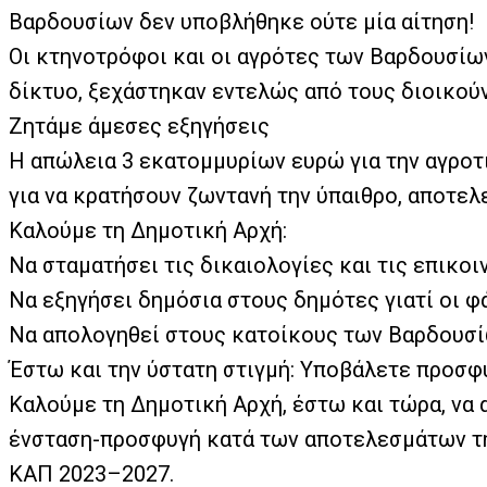
Βαρδουσίων δεν υποβλήθηκε ούτε μία αίτηση!
Οι κτηνοτρόφοι και οι αγρότες των Βαρδουσίω
δίκτυο, ξεχάστηκαν εντελώς από τους διοικούν
Ζητάμε άμεσες εξηγήσεις
Η απώλεια 3 εκατομμυρίων ευρώ για την αγροτ
για να κρατήσουν ζωντανή την ύπαιθρο, αποτελε
Καλούμε τη Δημοτική Αρχή:
Να σταματήσει τις δικαιολογίες και τις επικο
Να εξηγήσει δημόσια στους δημότες γιατί οι φ
Να απολογηθεί στους κατοίκους των Βαρδουσίω
Έστω και την ύστατη στιγμή: Υποβάλετε προσφ
Καλούμε τη Δημοτική Αρχή, έστω και τώρα, να 
ένσταση-προσφυγή κατά των αποτελεσμάτων της
ΚΑΠ 2023–2027.