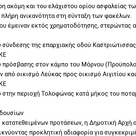
 ακόμη και του ελάχιστου ορίου ασφαλείας τω
ι πλήρη ανικανότητα στη σύνταξη των φακέλων.
που έμειναν εκτός χρηματοδότησης, στερώντας 
 σύνδεσης της επαρχιακής οδού Καστριώτισσας
ΗΚΕ
ύ πρόσβασης στον κάμπο του Μόρνου (Προϋπολο
 από οικισμό Λεύκας προς οικισμό Αιγιτίου κα
ΗΚΕ
 στην περιοχή Τολοφώνας κατά μήκος του ποταμ
ρδουσίων
 κατατεθειμένων προτάσεων, η Δημοτική Αρχή α
εικνύοντας προκλητική αδιαφορία για συγκεκριμέ