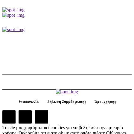
Επικοινωνία
Δήλωση Συμμόρφωσης
Όροι χρήσης
Το site μας χρησιμοποιεί cookies για να βελτιώσει την εμπειρία
χρήσης. Θεωρούμε οτι είστε ok με αυτό οπότε πιέστε ΟΚ για να