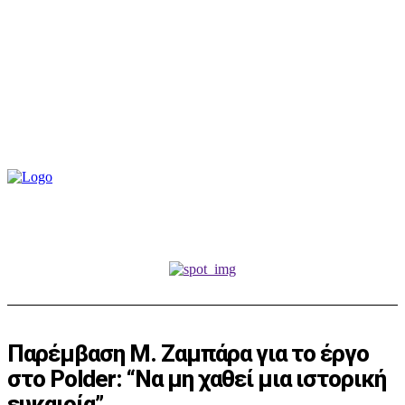
Παρέμβαση Μ. Ζαμπάρα για το έργο
στο Polder: “Να μη χαθεί μια ιστορική
ευκαιρία”