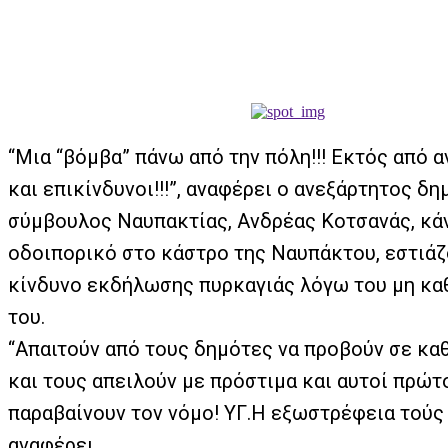
“Μια “βόμβα” πάνω από την πόλη!!! Εκτός από α
και επικίνδυνοι!!!”, αναφέρει ο ανεξάρτητος δ
σύμβουλος Ναυπακτίας, Ανδρέας Κοτσανάς, κά
οδοιπορικό στο κάστρο της Ναυπάκτου, εστιάζ
κίνδυνο εκδήλωσης πυρκαγιάς λόγω του μη κα
του.
“Απαιτούν από τους δημότες να προβούν σε κα
και τους απειλούν με πρόστιμα και αυτοί πρώτ
παραβαίνουν τον νόμο! ΥΓ.Η εξωστρέφεια τούς μ
αναφέρει.