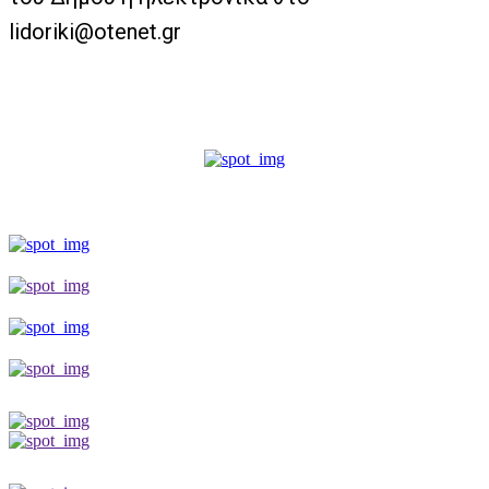
lidoriki@otenet.gr