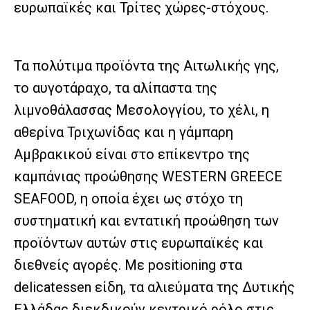
ευρωπαϊκές και Τρίτες χώρες-στόχους.
Τα πολύτιμα προϊόντα της Αιτωλικής γης,
το αυγοτάραχο, τα αλίπαστα της
λιμνοθάλασσας Μεσολογγίου, το χέλι, η
αθερίνα Τριχωνίδας και η γάμπαρη
Αμβρακικού είναι στο επίκεντρο της
καμπάνιας προώθησης WESTERN GREECE
SEAFOOD, η οποία έχει ως στόχο τη
συστηματική και εντατική προώθηση των
προϊόντων αυτών στις ευρωπαϊκές και
διεθνείς αγορές. Με positioning στα
delicatessen είδη, τα αλιεύματα της Δυτικής
Ελλάδας διεκδικούν κεντρικό ρόλο στις