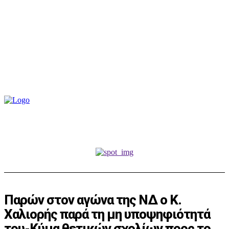
Παρών στον αγώνα της ΝΔ ο Κ.
Χαλιορής παρά τη μη υποψηφιότητά
του-Κύμα θετικών σχολίων προς το