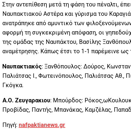
Στην αντεπίθεση μετά τη φάση του πέναλτι, έ
Ναυπακτιακού Αστέρα και γύρισμα του Καραγιά
ανατράπηκε από αμυντικό των φιλοξενούμενων, 
αφορμή τη συγκεκριμένη απόφαση, οι γηπεδούχ
της ομάδας της Ναυπάκτου, Βασίλης Ξανθόπουλ
αναμέτρησης. Κάπως έτσι το 1-1 παρέμεινε ως 
Ναυπακτιακός
: Ξανθόπουλος: Δούρος, Κωνσταν
Παλιάτσας Ι., Φωτεινόπουλος, Παλιάτσας Αθ., Π
Γκόγκα.
Α.Ο. Ζευγαρακιου
: Μπούρδος: Ρόκος,ωΚουλουκ
Προβίδας, Παντής, Μπανάκας, Καμζέλας, Παπα
Πηγή:
nafpaktianews.gr