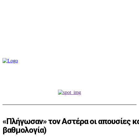
«Πλήγωσαν» τον Αστέρα οι απουσίες κα
βαθμολογία)