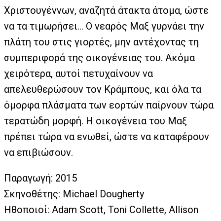
Χριστουγέννων, αναζητά άτακτα άτομα, ώστε
να τα τιμωρήσει… Ο νεαρός Μαξ γυρνάει την
πλάτη του στις γιορτές, μην αντέχοντας τη
συμπεριφορά της οικογένειας του. Ακόμα
χειρότερα, αυτοί πετυχαίνουν να
απελευθερώσουν τον Κράμπους, και όλα τα
όμορφα πλάσματα των εορτών παίρνουν τώρα
τερατώδη μορφή. Η οικογένεια του Μαξ
πρέπει τώρα να ενωθεί, ώστε να καταφέρουν
να επιβιώσουν.
Παραγωγή: 2015
Σκηνοθέτης: Michael Dougherty
Ηθοποιοί: Adam Scott, Toni Collette, Allison